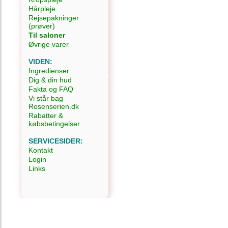
Hårpleje
Rejsepakninger
(prøver)
Til saloner
Øvrige varer
VIDEN:
Ingredienser
Dig & din hud
Fakta og FAQ
Vi står bag
Rosenserien.dk
Rabatter &
købsbetingelser
SERVICESIDER:
Kontakt
Login
Links