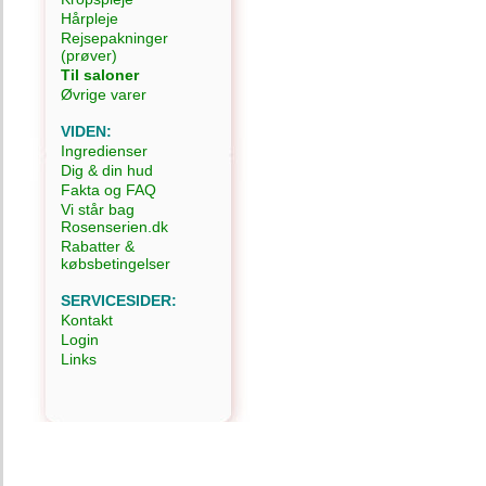
Hårpleje
Rejsepakninger
(prøver)
Til saloner
Øvrige varer
VIDEN:
Ingredienser
Dig & din hud
Fakta og FAQ
Vi står bag
Rosenserien.dk
Rabatter &
købsbetingelser
SERVICESIDER:
Kontakt
Login
Links